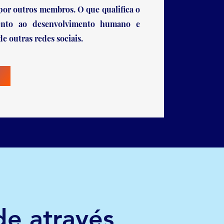
por outros membros. O que qualifica o
ento ao desenvolvimento humano e
e outras redes sociais.
de através