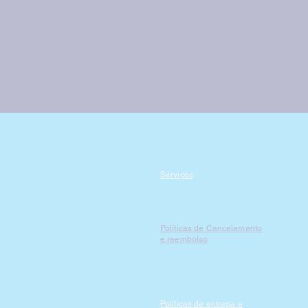
Serviços
Políticas de Cancelamento
e reembolso
Políticas de entrega e