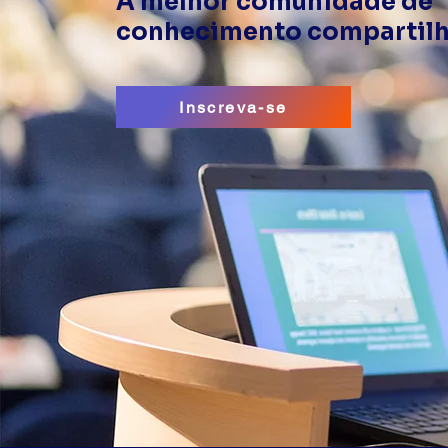
A melhor comunidade de
conhecimento compartil
Inscreva-se