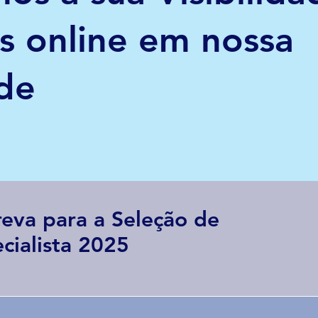
s online em nossa
de
reva para a Seleção de
cialista 2025