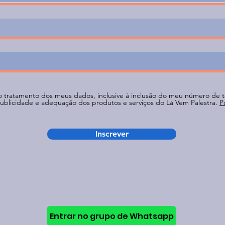
 o tratamento dos meus dados, inclusive à inclusão do meu número de t
 publicidade e adequação dos produtos e serviços do Lá Vem Palestra.
P
Inscrever
Entrar no grupo de Whatsapp