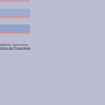
elefone, para envio
olitica de Privacidade