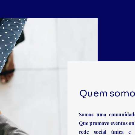
Quem somo
Somos uma comunidade
Que promove eventos onl
rede social única e 