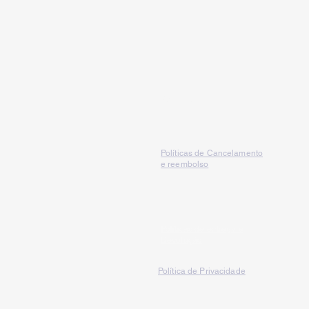
Serviços
Políticas de Cancelamento
e reembolso
Políticas de entrega e
Devolução
Política de Privacidade