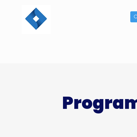
Program