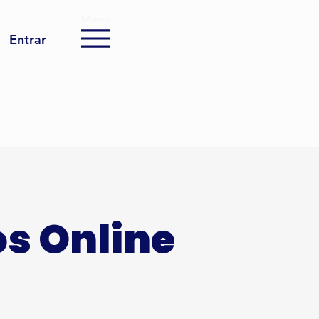
Menu
Entrar
s Online