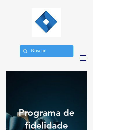
Programa de
fidelidade