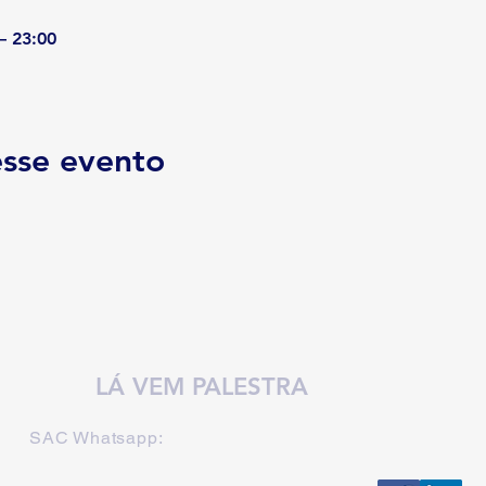
– 23:00
sse evento
LÁ VEM PALESTRA
SAC Whatsapp: