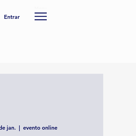
Menu
Entrar
de jan.
  |  
evento online