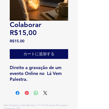
Colaborar
R$15,00
価格
R$15.00
カートに追加する
Direito a gravação de um
evento Online no Lá Vem
Palestra.
Rua Emerson José Moreira, n°1710 Chácara Privamera,
Campinas /SP