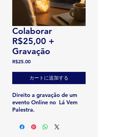
Colaborar
R$25,00 +
Gravação
価格
R$25.00
カートに追加する
Direito a gravação de um
evento Online no Lá Vem
Palestra.