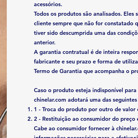
acessórios.
Todos os produtos são analisados. Eles 
cliente sempre que não for constatado q
tiver sido descumprida uma das condiçõe
anterior.
A garantia contratual é de inteira respo
fabricante e seu prazo e forma de utili
Termo de Garantia que acompanha o pr
Caso o produto esteja indisponível para
chinelar.com adotará uma das seguintes 
1 - Troca do produto por outro de valor 
2 - Restituição ao consumidor do preço 
Cabe ao consumidor fornecer à chinelar
informações necessárias para a efetiva