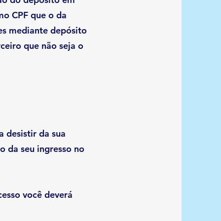
smo CPF que o da
ões mediante depósito
ceiro que não seja o
 desistir da sua
o da seu ingresso no
cesso você deverá