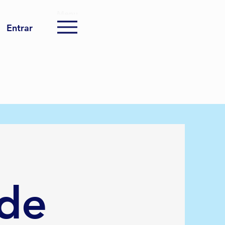
Menu
Entrar
 de