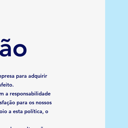
ão
presa para adquirir
feito.
em a responsabilidade
isfação para os nossos
io a esta política, o