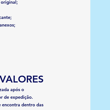
original;
cante;
 anexos;
 VALORES
izada após o
or de expedição.
e encontra dentro das