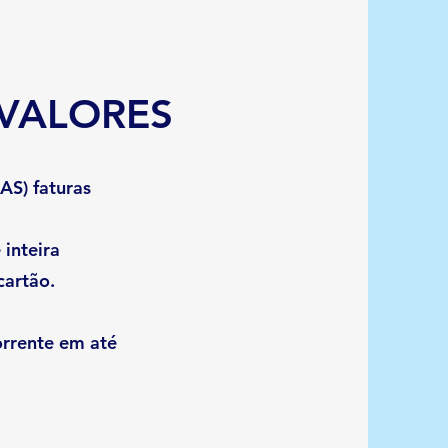
VALORES
AS) faturas
inteira
cartão.
orrente em até