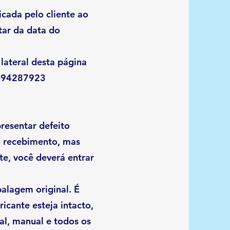
icada pelo cliente ao
tar da data do
lateral desta página
 994287923
resentar defeito
o recebimento, mas
te, você deverá entrar
alagem original. É
ricante esteja intacto,
al, manual e todos os