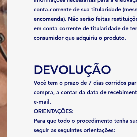
conta-corrente de sua titularidade (me
encomenda). Não serão feitas restituiç
em conta-corrente de titularidade de ter
consumidor que adquiriu o produto.
DEVOLUÇÃO
Você tem o prazo de 7 dias corridos para
compra, a contar da data de recebiment
e-mail.
ORIENTAÇÕES:
Para que todo o procedimento tenha su
seguir as seguintes orientações: