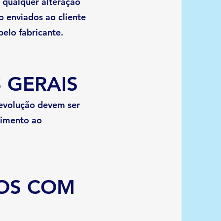
qualquer alteração
o enviados ao cliente
elo fabricante.
 GERAIS
devolução devem ser
dimento ao
OS COM