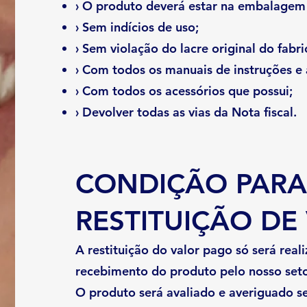
› O produto deverá estar na embalagem 
› Sem indícios de uso;
› Sem violação do lacre original do fabri
› Com todos os manuais de instruções e
› Com todos os acessórios que possui;
› Devolver todas as vias da Nota fiscal.
CONDIÇÃO PARA
RESTITUIÇÃO DE
A restituição do valor pago só será real
recebimento do produto pelo nosso set
O produto será avaliado e averiguado s