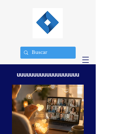
uuuuuuuuuuuuuuuuuuu