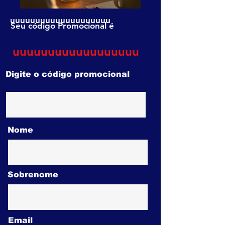
uuuuuuuuuuuuuuuuuuuu
Seu código Promocional é
uuuuuuuuuuuuuuuuuu
Digite o código promocional
Nome
Sobrenome
Email