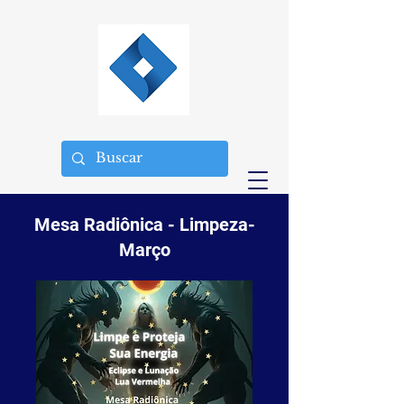
Mesa Radiônica - Limpeza-
Março