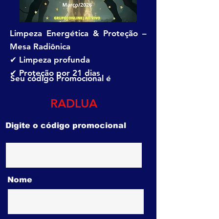
Limpeza Energética & Proteção –
Mesa Radiônica
✔ Limpeza profunda
✔ Proteção por 21 dias
Seu código Promocional é
RADLUA
Digite o código promocional
Nome