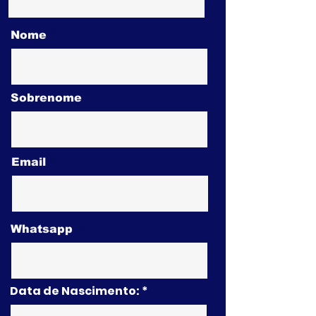
Nome
Sobrenome
Email
Whatsapp
Data de Nascimento: