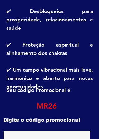
✔️ Desbloqueios para
prosperidade, relacionamentos e
saúde
✔️ Proteção espiritual e
alinhamento dos chakras
✔️ Um campo vibracional mais leve,
harmônico e aberto para novas
oportunidades
Seu código Promocional é
MR26
Digite o código promocional