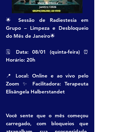
🌟 Sessão de Radiestesia em
Grupo – Limpeza e Desbloqueio
do Mês de Janeiro🌟
🗓 Data: 08/01 (quinta-feira) ⏰
Horário: 20h
📍 Local: Online e ao vivo pelo
Zoom ✨ Facilitadora: Terapeuta
Elisângela Halberstandet
Você sente que o mês começou
carregado, com bloqueios que
atrapalham sua prosperidade,