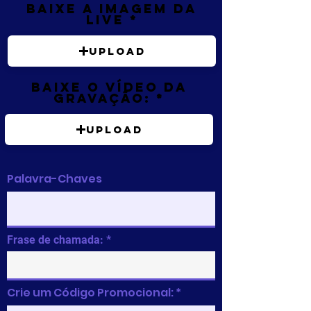
Baixe a imagem da
live
Upload
Baixe o vídeo da
gravação:
Upload
Palavra-Chaves
Frase de chamada:
Crie um Código Promocional: