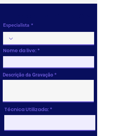
Preencha as informações
Especialista
Nome da live:
Descrição da Gravação
Técnica Utilizada: