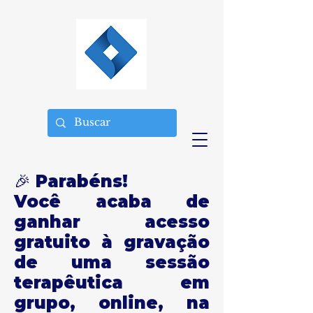
🎉 Parabéns!
Você acaba de
ganhar acesso
gratuito à gravação
de uma sessão
terapêutica em
grupo, online, na