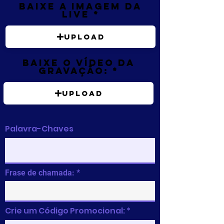
Baixe a imagem da
live
Upload
Baixe o vídeo da
gravação:
Upload
Palavra-Chaves
Frase de chamada:
Crie um Código Promocional: