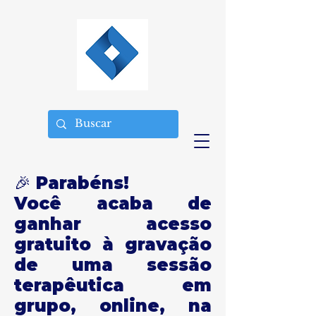
🎉 Parabéns!
Você acaba de
ganhar acesso
gratuito à gravação
de uma sessão
terapêutica em
grupo, online, na