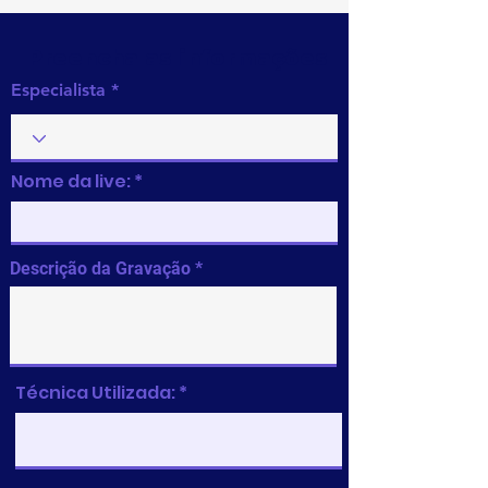
Preencha as informações
Especialista
Nome da live:
Descrição da Gravação
Técnica Utilizada: