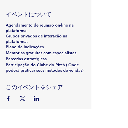
イベントについて
Agendamento de reunião on-line na
plataforma
Grupos privados de interação na
plataforma.
Plano de indicações
Mentorias gratuitas com especialistas
Parcerias estratégicas
Participação do Clube do Pitch ( Onde
poderá praticar seus métodos de vendas)
このイベントをシェア
Rua Emerson José Moreira, n°1710 Chácara Privamera,
Campinas /SP