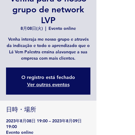
grupo de network
LVP
8月08日(火)
  |  
Evento online
Venha interaja me nosso grupo e através
da indicação e todo o aprendizado que o
Lá Vem Palestra ensina alavanque a sua
empresa com mais clientes.
O registro está fechado
Ver outros eventos
日時・場所
2023年8月08日 19:00 – 2023年8月09日
19:00
Evento online