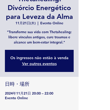
Divórcio Energético
para Leveza da Alma
11月21日(木)
  |  
Evento Online
"Transforme sua vida com Thetahealing:
libere vínculos antigos, cure traumas e
alcance um bem-estar integral."
Os ingressos não estão à venda
Ver outros eventos
日時・場所
2024年11月21日 20:00 – 22:00
Evento Online