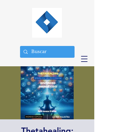
Thetahealing: