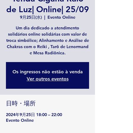
de Luz| Online| 25/09
9月25日(水)
  |  
Evento Online
Um dia dedicado a atendimento
solidários online solidárias com valor de
troca simbólico; Alinhamento e Análise de
Chakras com o Reiki , Tarô de Lenormand
e Mesa Radiônica.
Os ingressos não estão à venda
Ver outros eventos
日時・場所
2024年9月25日 18:00 – 22:00
Evento Online