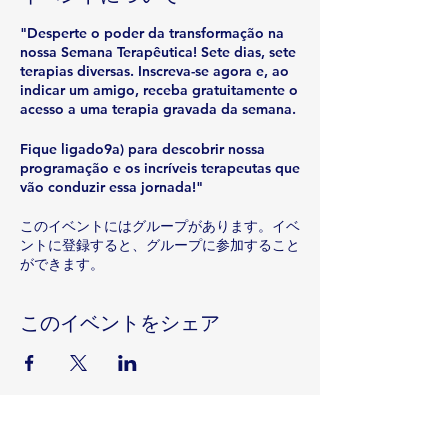
"Desperte o poder da transformação na
nossa Semana Terapêutica! Sete dias, sete
terapias diversas. Inscreva-se agora e, ao
indicar um amigo, receba gratuitamente o
acesso a uma terapia gravada da semana.
Fique ligado9a) para descobrir nossa
programação e os incríveis terapeutas que
vão conduzir essa jornada!"
このイベントにはグループがあります。イベ
ントに登録すると、グループに参加すること
ができます。
このイベントをシェア
Rua Emerson José Moreira, n°1710 Chácara Privamera,