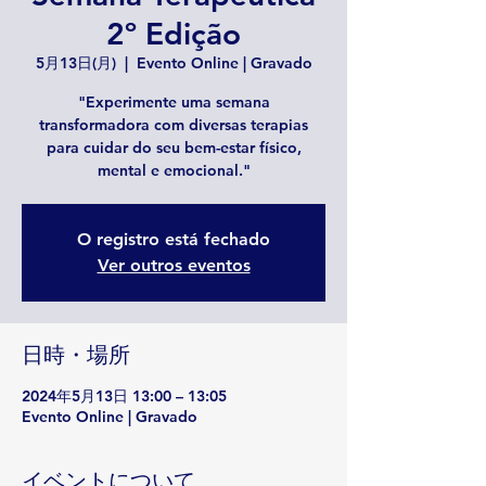
2º Edição
5月13日(月)
  |  
Evento Online | Gravado
"Experimente uma semana
transformadora com diversas terapias
para cuidar do seu bem-estar físico,
mental e emocional."
O registro está fechado
Ver outros eventos
日時・場所
2024年5月13日 13:00 – 13:05
Evento Online | Gravado
イベントについて