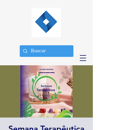
Semana Terapêutica