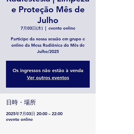
e Proteção Mês de
Julho
7月03日(木)
  |  
evento online
Participe da nossa sessão em grupo e
online da Mesa Radiônica do Mês de
Julho/2025
Os ingressos não estão à venda
Ver outros eventos
日時・場所
2025年7月03日 20:00 – 22:00
evento online