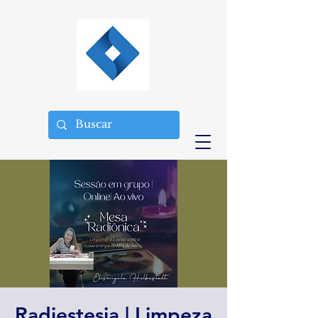
Radiestesia | Limpeza