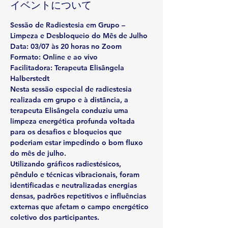
イベントについて
Sessão de Radiestesia em Grupo – 
Limpeza e Desbloqueio do Mês de Julho
Data:
 03/07 às 20 horas no Zoom
Formato:
 Online e ao vivo
Facilitadora:
 Terapeuta Elisângela 
Halberstedt
Nesta sessão especial de radiestesia 
realizada em grupo e à distância, a 
terapeuta Elisângela conduziu uma 
limpeza energética profunda voltada 
para os desafios e bloqueios que 
poderiam estar impedindo o bom fluxo 
do mês de julho.
Utilizando gráficos radiestésicos, 
pêndulo e técnicas vibracionais, foram 
identificadas e neutralizadas energias 
densas, padrões repetitivos e influências 
externas que afetam o campo energético 
coletivo dos participantes.