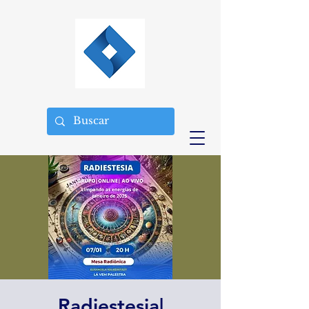
Radiestesia|