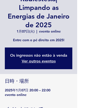
Limpando as
Energias de Janeiro
de 2025
1月07日(火)
  |  
evento online
Entre com o pé direito em 2025!
Os ingressos não estão à venda
Ver outros eventos
日時・場所
2025年1月07日 20:00 – 22:00
evento online