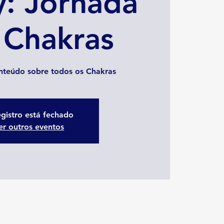
y: Jornada
 Chakras
nteúdo sobre todos os Chakras
gistro está fechado
er outros eventos