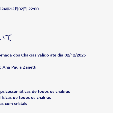
2024年12月02日 22:00
いて
rnada dos Chakras válido até dia 02/12/2025
: Ana Paula Zanetti
 psicossomáticas de todos os chakras
físicas de todos os chakras
as com cristais