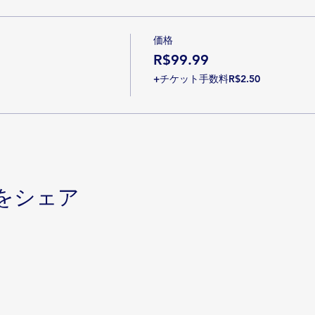
価格
R$99.99
+チケット手数料R$2.50
をシェア