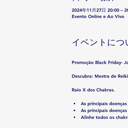
2024年11月27日 20:00 – 
Evento Online e Ao Vivo
イベントにつ
Promoção Black Friday- Jo
Descubra: Mestra de Reiki
Raio X dos Chakras.
As principais doenças
As principais doenças 
Alinhe todos os chakr