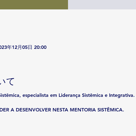
2023年12月05日 20:00
いて
istêmica, especialista em Liderança Sistêmica e Integrativa.
DER A DESENVOLVER NESTA MENTORIA SISTÊMICA.
cio