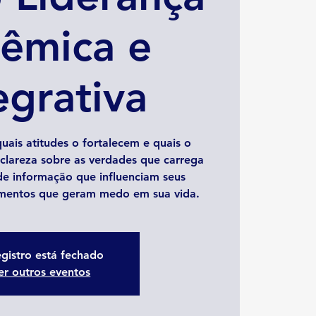
têmica e
egrativa
quais atitudes o fortalecem e quais o
clareza sobre as verdades que carrega
de informação que influenciam seus
mentos que geram medo em sua vida.
gistro está fechado
er outros eventos