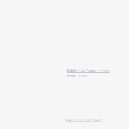
Serviços
Políticas de Cancelamento
e reembolso
Políticas de entrega e
Devolução
Política de Privacidade