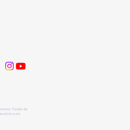
mento: Cartão de
bancário e pix