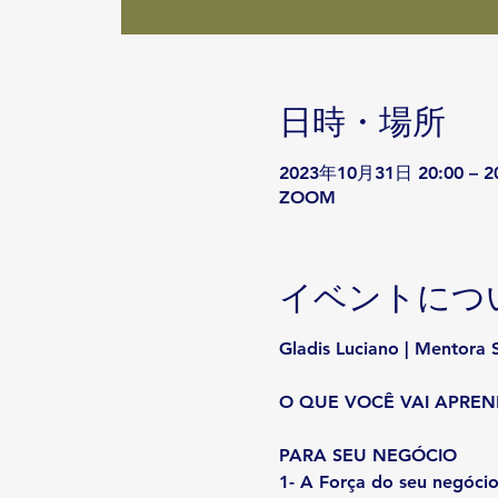
日時・場所
2023年10月31日 20:00 – 
ZOOM
イベントにつ
Gladis Luciano | Mentora S
O QUE VOCÊ VAI APREN
PARA SEU NEGÓCIO
1- A Força do seu negó