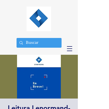
Leitura Lenormand-