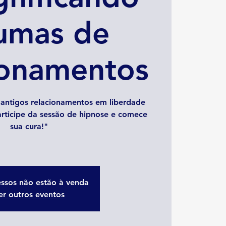
umas de
ionamentos
 antigos relacionamentos em liberdade
rticipe da sessão de hipnose e comece
sua cura!"
essos não estão à venda
er outros eventos