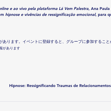
line e ao vivo pela plataforma Lá Vem Palestra
, Ana Paula
om 
hipnose e vivências de ressignificação emocional
, para q
があります。イベントに登録すると、グループに参加すること
報があります
Hipnose: Ressignificando Traumas de Relacionamentos