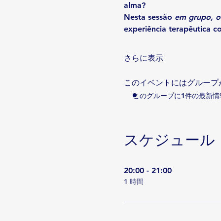
alma?
Nesta sessão 
em grupo, on
experiência terapêutica c
さらに表示
このイベントにはグループ
このグループに1件の最新情
スケジュール
20:00 - 21:00
1 時間