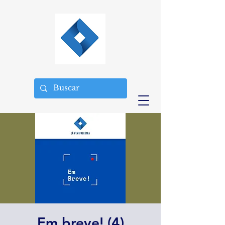
Em breve! (4)