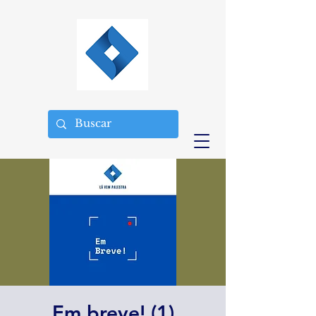
Em breve! (1)