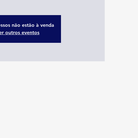
essos não estão à venda
er outros eventos