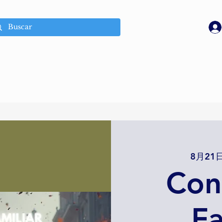
8月21日
Con
Fa