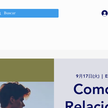
9月17日(火)
  |  
E
Como
Relac