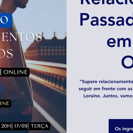
Passad
em
O
"Supere relacionamento
seguir em frente com as
Loraine. Juntos, vamo
Os ingr