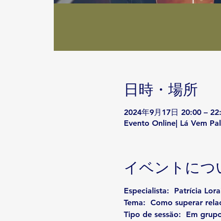
日時・場所
2024年9月17日 20:00 – 22
Evento Online| Lá Vem Pal
イベントにつ
Especialista: 
 Patrícia Lor
Tema:  
Como superar rela
Tipo de sessão:
  Em grupo