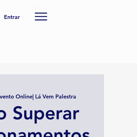
Menu
Entrar
vento Online| Lá Vem Palestra
 Superar
ionamentos