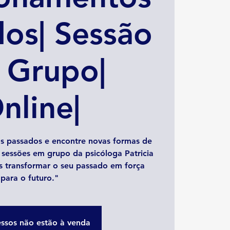
os| Sessão
 Grupo|
nline|
s passados e encontre novas formas de
 sessões em grupo da psicóloga Patricia
s transformar o seu passado em força
para o futuro."
essos não estão à venda