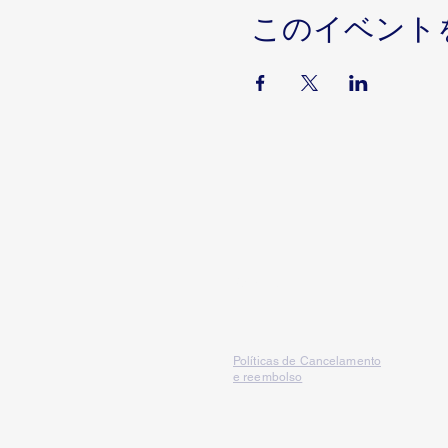
このイベント
Serviços
Políticas de Cancelamento
e reembolso