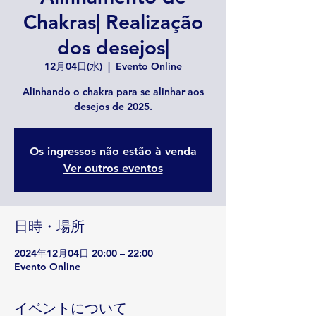
Chakras| Realização
dos desejos|
12月04日(水)
  |  
Evento Online
Alinhando o chakra para se alinhar aos
desejos de 2025.
Os ingressos não estão à venda
Ver outros eventos
日時・場所
2024年12月04日 20:00 – 22:00
Evento Online
イベントについて