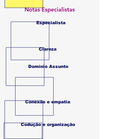
Notas Especialistas
Especialista
Clareza
Domínio Assunto
Conexão e empatia
Codução e organização