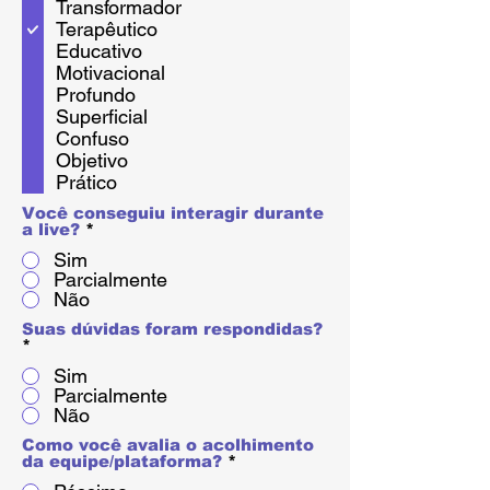
目
Transformador
Terapêutico
Educativo
Motivacional
Profundo
Superficial
Confuso
Objetivo
Prático
Você conseguiu interagir durante
a live?
*
Sim
Parcialmente
Não
Suas dúvidas foram respondidas?
*
Sim
Parcialmente
Não
Como você avalia o acolhimento
da equipe/plataforma?
*