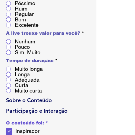
Péssimo
Ruim
Regular
Bom
Excelente
A live trouxe valor para você?
*
Nenhum
Pouco
Sim. Muito
Tempo de duração:
*
Muito longa
Longa
Adequada
Curta
Muito curta
Sobre o Conteúdo
Participação e Interação
必
O conteúdo foi:
*
須
Inspirador
項