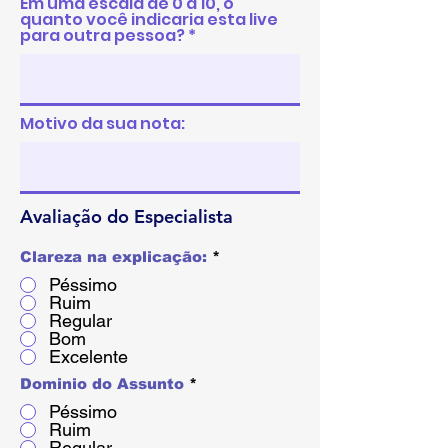
Em uma escala de 0 a 10, o
quanto você indicaria esta live
para outra pessoa?
Motivo da sua nota:
Avaliação do Especialista
Clareza na explicação:
*
Péssimo
Ruim
Regular
Bom
Excelente
Dominio do Assunto
*
Péssimo
Ruim
Regular