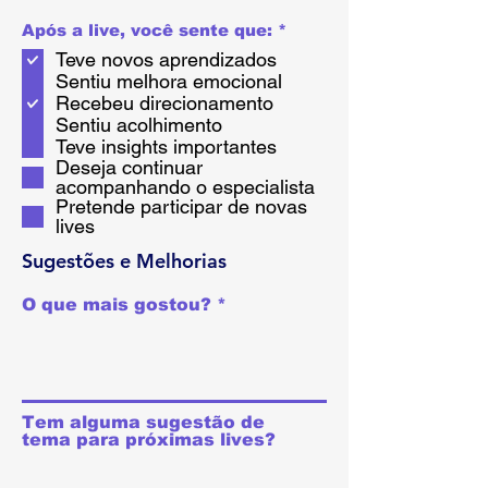
必
Após a live, você sente que:
*
須
Teve novos aprendizados
項
目
Sentiu melhora emocional
Recebeu direcionamento
Sentiu acolhimento
Teve insights importantes
Deseja continuar
acompanhando o especialista
Pretende participar de novas
lives
Sugestões e Melhorias
O que mais gostou?
Tem alguma sugestão de
tema para próximas lives?