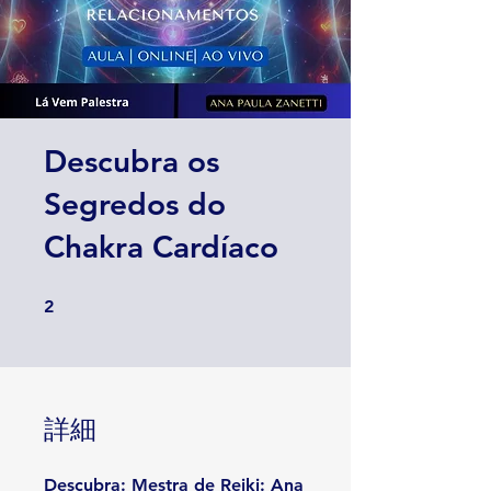
Descubra os
Segredos do
Chakra Cardíaco
2 undefined
2
詳細
Descubra: Mestra de Reiki: Ana