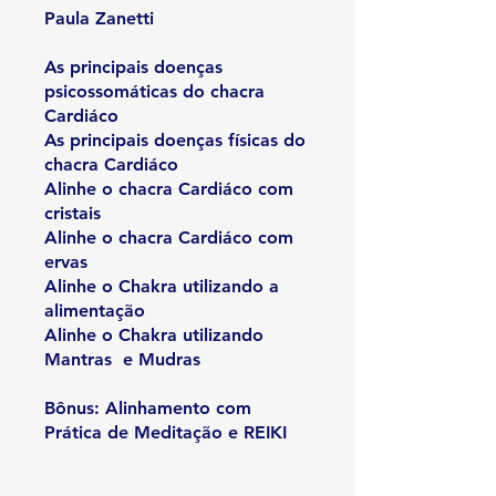
Paula Zanetti
As principais doenças
psicossomáticas do chacra
Cardiáco
As principais doenças físicas do
chacra Cardiáco
Alinhe o chacra Cardiáco com
cristais
Alinhe o chacra Cardiáco com
ervas
Alinhe o Chakra utilizando a
alimentação
Alinhe o Chakra utilizando
Mantras e Mudras
Bônus: Alinhamento com
Prática de Meditação e REIKI