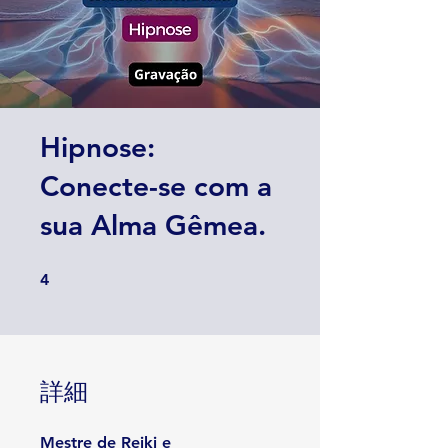
Hipnose:
Conecte-se com a
sua Alma Gêmea.
4 undefined
4
詳細
Mestre de Reiki e