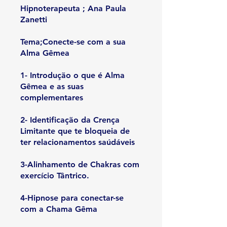
Hipnoterapeuta ; Ana Paula
Zanetti
Tema;Conecte-se com a sua
Alma Gêmea
1- Introdução o que é Alma
Gêmea e as suas
complementares
2- Identificação da Crença
Limitante que te bloqueia de
ter relacionamentos saúdáveis
3-Alinhamento de Chakras com
exercício Tântrico.
4-Hipnose para conectar-se
com a Chama Gêma