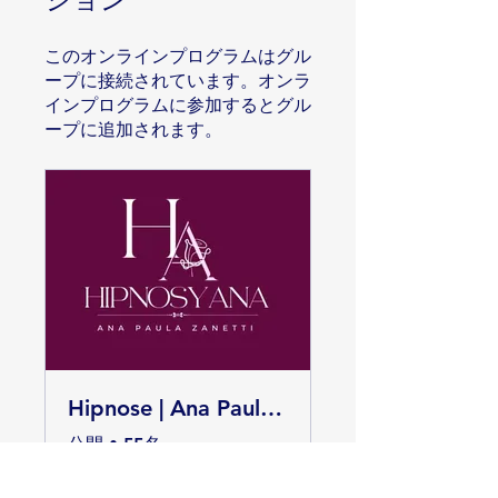
このオンラインプログラムはグル
ープに接続されています。オンラ
インプログラムに参加するとグル
ープに追加されます。
Hipnose | Ana Paula Zanetti
公開
•
55名