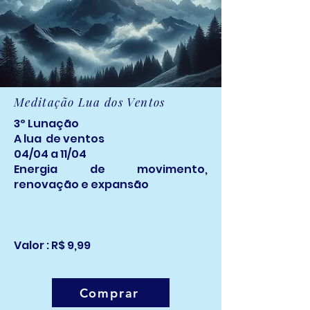
Meditação Lua dos Ventos
3º Lunação
A lua de ventos
​04/04 a 11/04
Energia de movimento,
renovação e expansão
Valor : R$ 9,99
Comprar