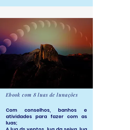
Ebook com 8 luas de lunações
Com conselhos, banhos e
atividades para fazer com as
luas;
A lua ds ventos, lua da seiva, lua