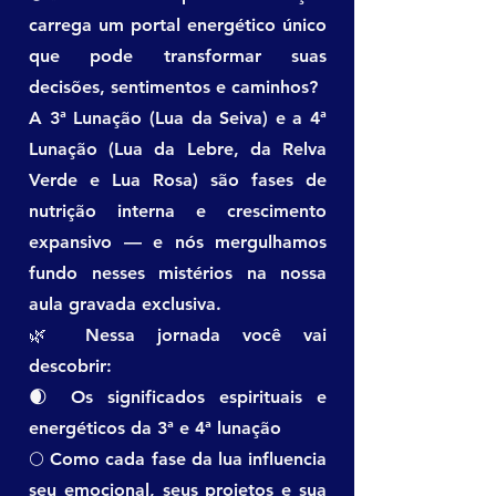
carrega um portal energético único
que pode transformar suas
decisões, sentimentos e caminhos?
A 3ª Lunação (Lua da Seiva) e a 4ª
Lunação (Lua da Lebre, da Relva
Verde e Lua Rosa) são fases de
nutrição interna e crescimento
expansivo — e nós mergulhamos
fundo nesses mistérios na nossa
aula gravada exclusiva.
🌿 Nessa jornada você vai
descobrir:
🌒 Os significados espirituais e
energéticos da 3ª e 4ª lunação
🌕 Como cada fase da lua influencia
seu emocional, seus projetos e sua