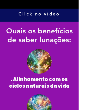
Click no vídeo
Quais os benefícios
de saber lunações:
. Alinhamento com os
ciclos naturais da vida