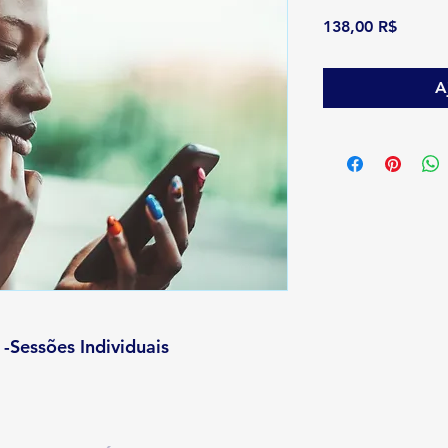
Prix
138,00 R$
A
-Sessões Individuais