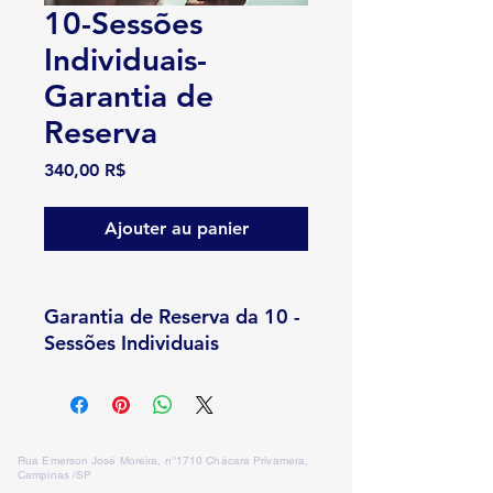
10-Sessões
Individuais-
Garantia de
Reserva
Prix
340,00 R$
Ajouter au panier
Garantia de Reserva da 10 -
Sessões Individuais
Rua Emerson José Moreira, n°1710 Chácara Privamera,
Campinas /SP