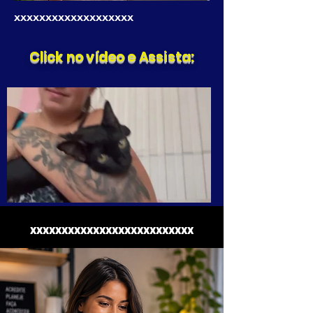
xxxxxxxxxxxxxxxxxxx
Click no vídeo e Assista:
xxxxxxxxxxxxxxxxxxxxxxxxxx