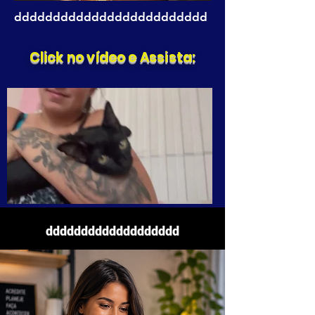
ddddddddddddddddddddddddd
Click no vídeo e Assista:
ddddddddddddddddddd