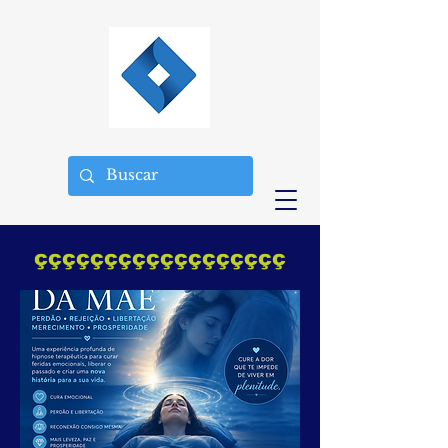
çççççççççççççççççç