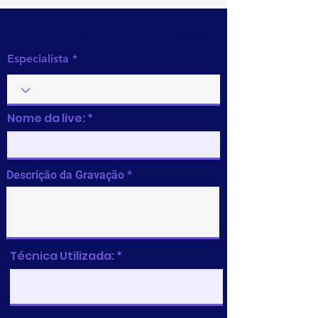
Preencha as informações
Especialista
Nome da live:
Descrição da Gravação
Técnica Utilizada: