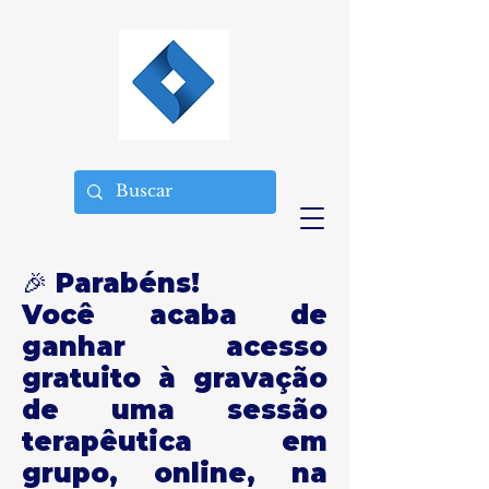
🎉 Parabéns!
Você acaba de
ganhar acesso
gratuito à gravação
de uma sessão
terapêutica em
grupo, online, na