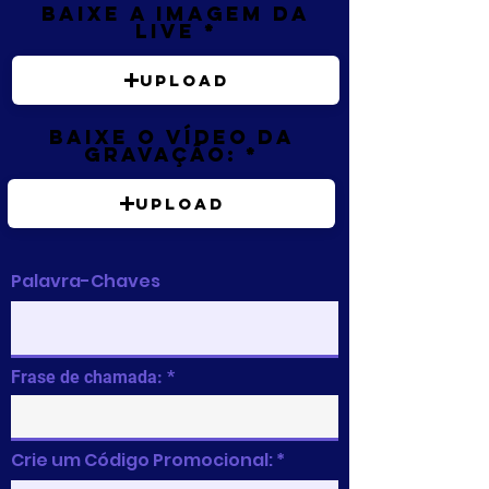
Baixe a imagem da
live
Upload
Baixe o vídeo da
gravação:
Upload
Palavra-Chaves
Frase de chamada:
Crie um Código Promocional: