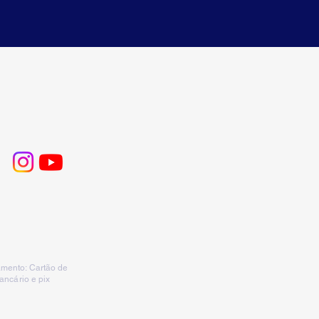
mento: Cartão de
bancário e pix