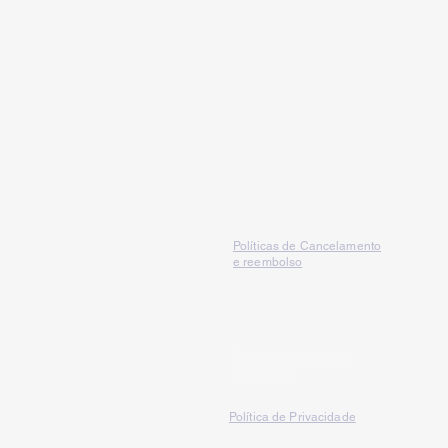
Serviços
Políticas de Cancelamento
e reembolso
Políticas de entrega e
Devolução
Política de Privacidade