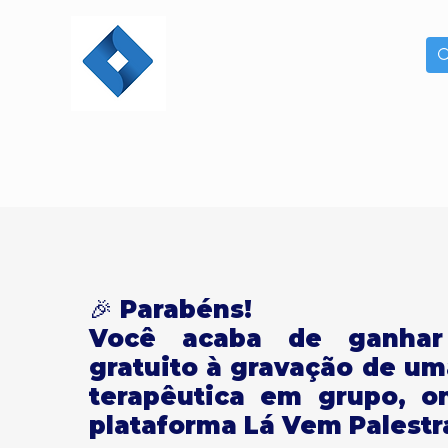
🎉 Parabéns!
Você acaba de ganhar
gratuito à gravação de um
terapêutica em grupo, on
plataforma Lá Vem Palestra