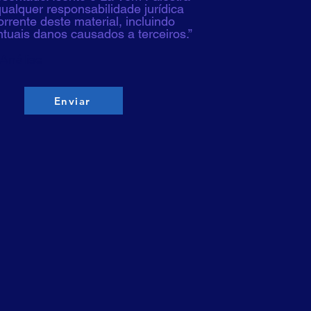
ualquer responsabilidade jurídica
rrente deste material, incluindo
tuais danos causados a terceiros.”
Análise
Enviar