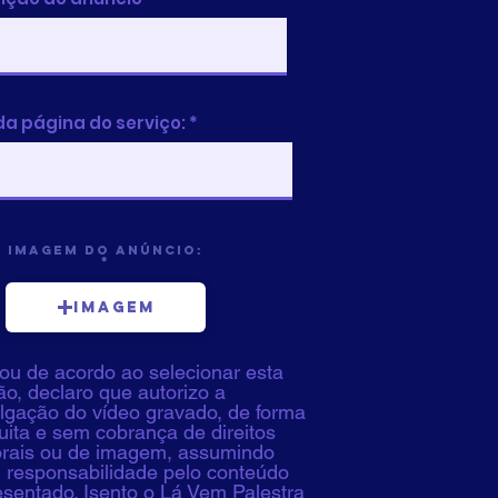
da página do serviço:
Imagem do Anúncio:
Imagem
ou de acordo ao selecionar esta
o, declaro que autorizo a
ulgação do vídeo gravado, de forma
uita e sem cobrança de direitos
orais ou de imagem, assumindo
l responsabilidade pelo conteúdo
esentado. Isento o Lá Vem Palestra