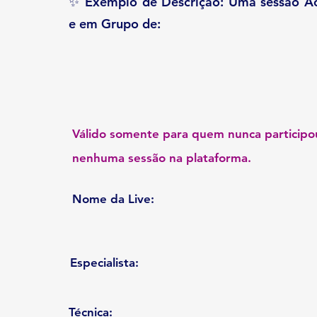
✨ Exemplo de Descrição: Uma sessão Ao
e em Grupo de:
Válido somente para quem nunca participo
nenhuma sessão na plataforma.
Nome da Live:
Especialista:
Técnica: