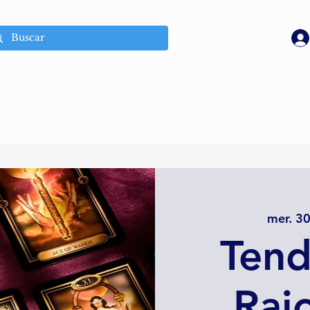
mer. 30
Tend
Rai