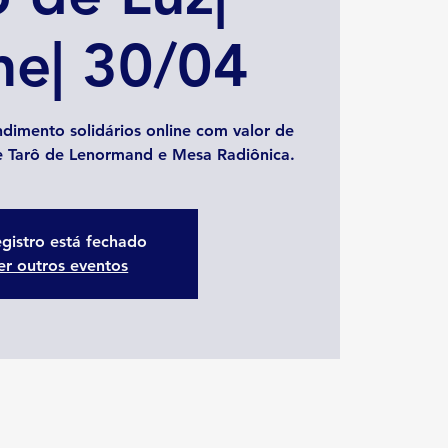
ne| 30/04
dimento solidários online com valor de
 e Tarô de Lenormand e Mesa Radiônica.
gistro está fechado
er outros eventos