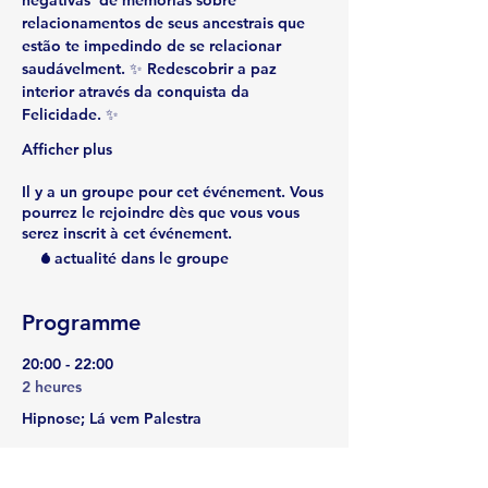
negativas
  de memórias sobre 
relacionamentos de seus ancestrais que 
estão te impedindo de se relacionar 
saudávelment. ✨ 
Redescobrir a paz 
interior
 através da conquista da 
Felicidade. ✨ 
Afficher plus
Il y a un groupe pour cet événement. Vous
pourrez le rejoindre dès que vous vous
serez inscrit à cet événement.
1 actualité dans le groupe
Programme
20:00 - 22:00
2 heures
Hipnose; Lá vem Palestra