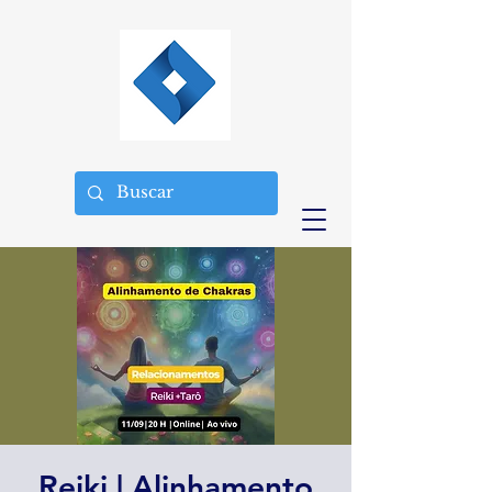
Reiki | Alinhamento