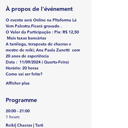
À propos de l'événement
O evento será Online na Pltaforma Lá 
Vem Palestra.Ficará gravado . 
O Valor da Participação : Pix: R$ 12,50 
 Mais taxas bancárias
A taróloga, terapeuta de chacras e 
mestre de reiki; 
Ana Paula Zanetti  com 
20 anos de esperiência 
Data :
  11/09/2024 ( Quarta-Feira)
Horário:
 20 horas
Como vai ser feito?
Afficher plus
Programme
20:00 - 21:00
1 heure
Reiki| Chacras | Tarô