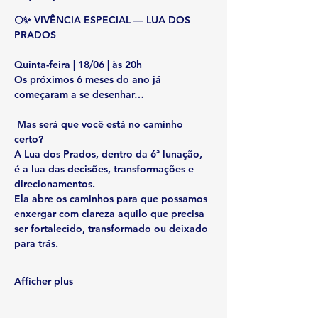
🌕✨ VIVÊNCIA ESPECIAL — LUA DOS 
PRADOS
Quinta-feira | 18/06 | às 20h
Os próximos 6 meses do ano já 
começaram a se desenhar…
 Mas será que você está no caminho 
certo?
A 
Lua dos Prados
, dentro da 6ª lunação, 
é a lua das 
decisões, transformações e 
direcionamentos
.
Ela abre os caminhos para que possamos 
enxergar com clareza aquilo que precisa 
ser fortalecido, transformado ou deixado 
para trás.
Afficher plus