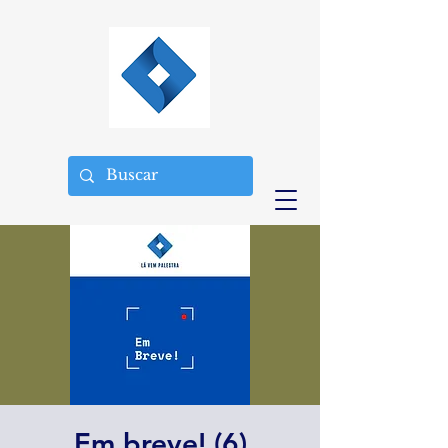
Em breve! (6)