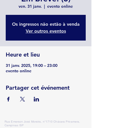
ven. 31 janv.
  |  
evento online
Os ingressos não estão à venda
Ver outros eventos
Heure et lieu
31 janv. 2025, 19:00 – 23:00
evento online
Partager cet événement
Rua Emerson José Moreira, n°1710 Chácara Privamera,
Campinas /SP