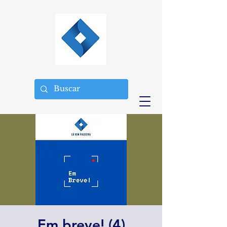
Em breve! (4)