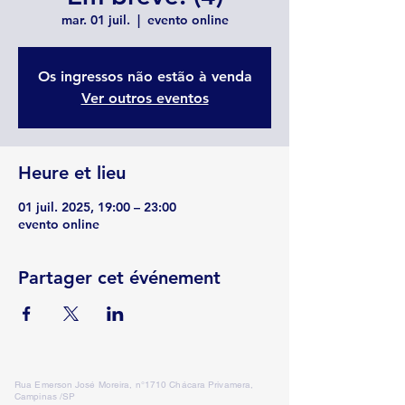
mar. 01 juil.
  |  
evento online
Os ingressos não estão à venda
Ver outros eventos
Heure et lieu
01 juil. 2025, 19:00 – 23:00
evento online
Partager cet événement
Rua Emerson José Moreira, n°1710 Chácara Privamera,
Campinas /SP