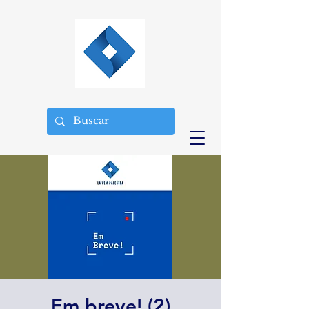
Em breve! (2)