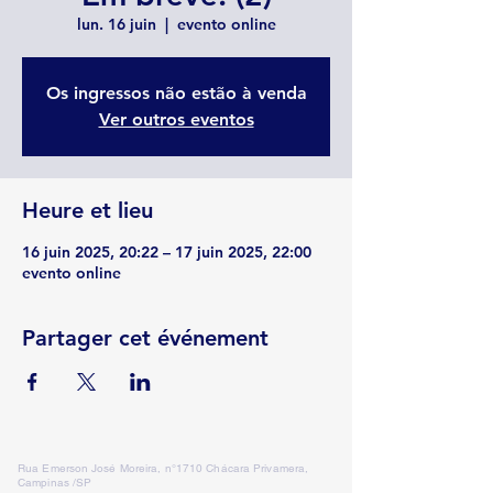
lun. 16 juin
  |  
evento online
Os ingressos não estão à venda
Ver outros eventos
Heure et lieu
16 juin 2025, 20:22 – 17 juin 2025, 22:00
evento online
Partager cet événement
Rua Emerson José Moreira, n°1710 Chácara Privamera,
Campinas /SP