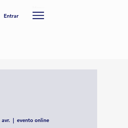
Menu
Entrar
 avr.
  |  
evento online