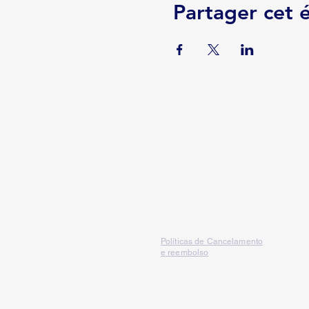
Partager cet
Serviços
Políticas de Cancelamento
e reembolso