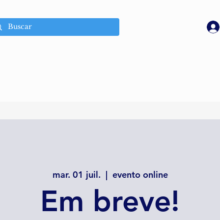
mar. 01 juil.
  |  
evento online
Em breve!