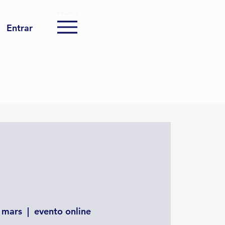
Menu
Entrar
 mars
  |  
evento online